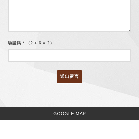
驗證碼
（2 + 6 = ?）
*
送出留言
GOOGLE MAP