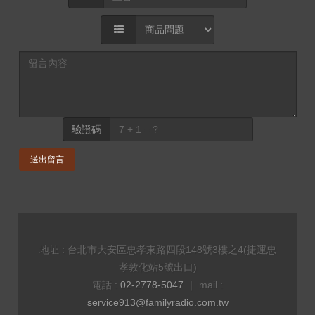
驗證碼
送出留言
地址 : 台北市大安區忠孝東路四段148號3樓之4(捷運忠
孝敦化站5號出口)
電話 :
02-2778-5047
｜ mail :
service913@familyradio.com.tw