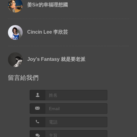
姜Sir的幸福理想國
Cincin Lee 李欣芸
Joy's Fantasy 就是要老派
留言給我們