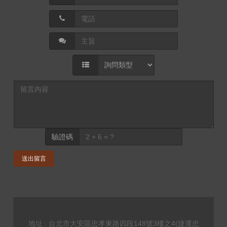
驗證碼
送出留言
地址 : 台北市大安區忠孝東路四段148號3樓之4(捷運忠