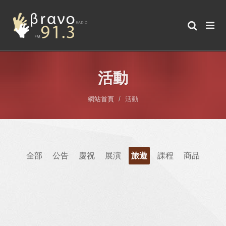
活動
網站首頁
活動
全部
公告
慶祝
展演
旅遊
課程
商品