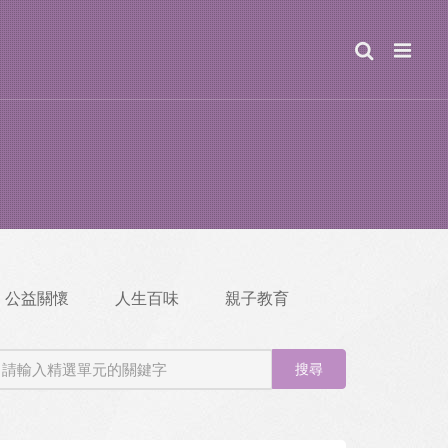
公益關懷
人生百味
親子教育
搜尋