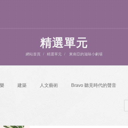
精選單元
網站首頁
精選單元
東南亞的滋味小劇場
樂
建築
人文藝術
Bravo 聽見時代的聲音