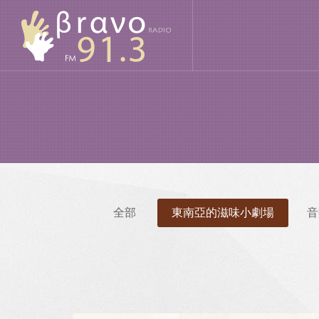
全部
東南亞的滋味小劇場
音