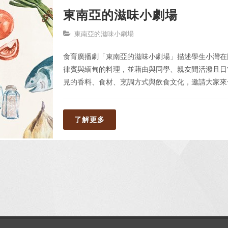
東南亞的滋味小劇場
東南亞的滋味小劇場
食育廣播劇「東南亞的滋味小劇場」描述學生小灣在
律賓與緬甸的料理，並藉由與同學、親友間活潑且日
見的香料、食材、烹調方式與飲食文化，邀請大家來
了解更多