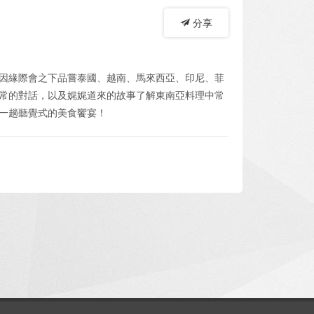
分享
因緣際會之下品嘗泰國、越南、馬來西亞、印尼、菲
常的對話，以及娓娓道來的故事了解東南亞料理中常
一趟聽覺式的美食饗宴！