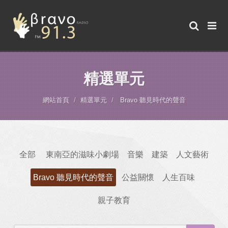
精選單元
網站首頁
精選單元
Bravo 聽見時代的聲音
全部
東南亞的滋味小劇場
音樂
建築
人文藝術
Bravo 聽見時代的聲音
公益關懷
人生百味
親子教育