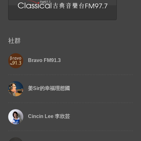
社群
Bravo FM91.3
姜Sir的幸福理想國
Cincin Lee 李欣芸