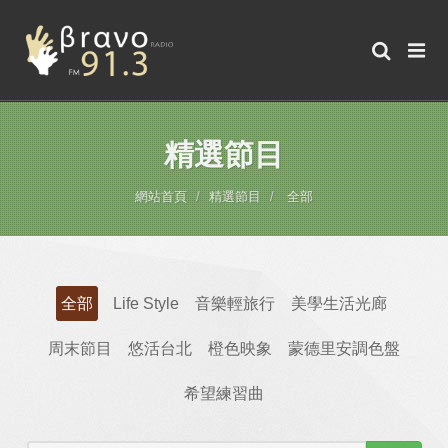
精選節目
網站首頁
精選節目
全部
全部
Life Style
音樂輕旅行
美學生活光廊
周末節目
悠活台北
橙色映象
蒙德里安調色盤
希望練習曲