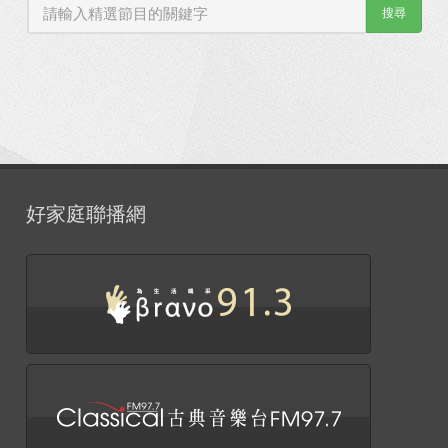
搜尋
好家庭聯播網