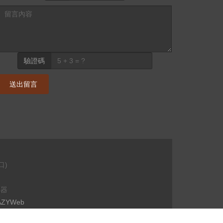
驗證碼
送出留言
口)
覽器
AZYWeb