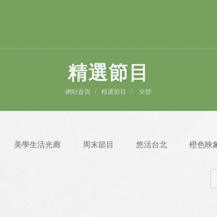
精選節目
網站首頁
精選節目
全部
美學生活光廊
周末節目
悠活台北
橙色映