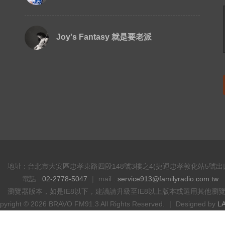
Joy's Fantasy 就是要老派
地址 : 台北市大安區忠孝東路四段148號3樓之4(捷運忠孝敦化站5號出
電話 :
02-2778-5047
｜ mail :
service913@familyradio.com.tw
瀏覽器版本，如是IE8以下，建議請升級至IE8以上版本或選用其他瀏
pyright © 2026 BRAVO FM91.3 All Rights Reserved. ｜ Designed by
L