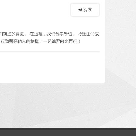
分享
找到前進的勇氣。 在這裡，我們分享學習、 聆聽生命故
用行動照亮他人的榜樣，一起練習向光而行！