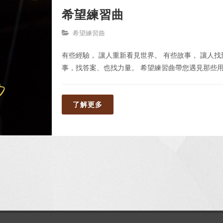
希望練習曲
希望練習曲
有些經驗， 讓人重新看見世界。 有些故事， 讓人
事，找答案、也找力量。 希望練習曲帶您遇見那些
了解更多