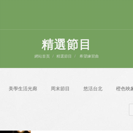
精選節目
網站首頁
精選節目
希望練習曲
美學生活光廊
周末節目
悠活台北
橙色映