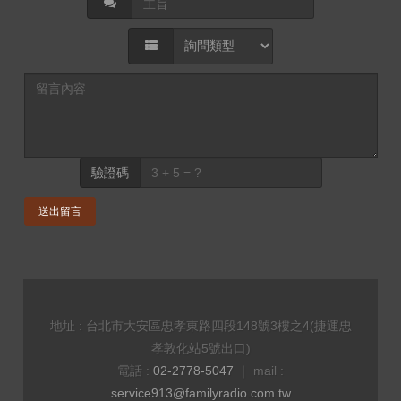
驗證碼
送出留言
地址 : 台北市大安區忠孝東路四段148號3樓之4(捷運忠
孝敦化站5號出口)
電話 :
02-2778-5047
｜ mail :
service913@familyradio.com.tw