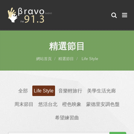
精選節目
網站首頁
精選節目
Life Style
全部
Life Style
音樂輕旅行
美學生活光廊
周末節目
悠活台北
橙色映象
蒙德里安調色盤
希望練習曲