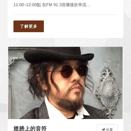
11:00~12:00點 在FM 91.3首播後於串流...
了解更多
翅膀上的音符
分享