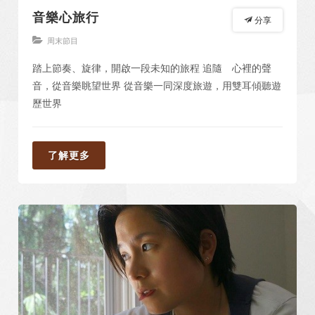
音樂心旅行
分享
周末節目
踏上節奏、旋律，開啟一段未知的旅程 追隨 心裡的聲
音，從音樂眺望世界 從音樂一同深度旅遊，用雙耳傾聽遊
歷世界
了解更多