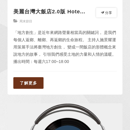
美麗台灣大飯店2.0版 Hote...
分享
周末節目
「地方創生」是近年來網路聲量相當高的關鍵詞， 是我們
每個人返鄉、離鄉、再返鄉的生命旅程。 主持人施景耀運
用策展手法將臺灣地方創生， 變成一間飯店的形體概念來
說地方的故事， 引領我們感受土地的力量和人情的溫暖。
播出時間：每週六17:00~18:00
了解更多