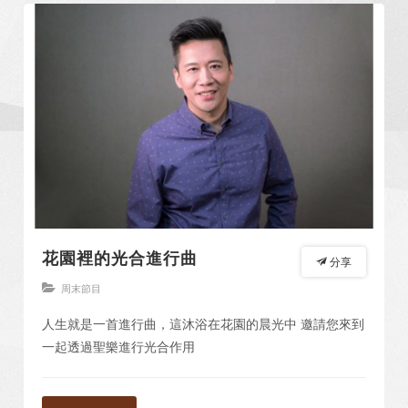
花園裡的光合進行曲
分享
周末節目
人生就是一首進行曲，這沐浴在花園的晨光中 邀請您來到
一起透過聖樂進行光合作用