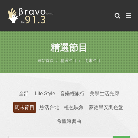
精選節目
網站首頁
精選節目
周末節目
全部
Life Style
音樂輕旅行
美學生活光廊
周末節目
悠活台北
橙色映象
蒙德里安調色盤
希望練習曲