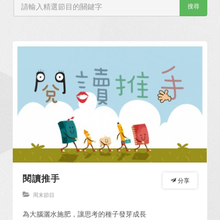
搜尋
閱讀推手
分享
周末節目
為大腦灑水施肥，讓思考的種子發芽成長