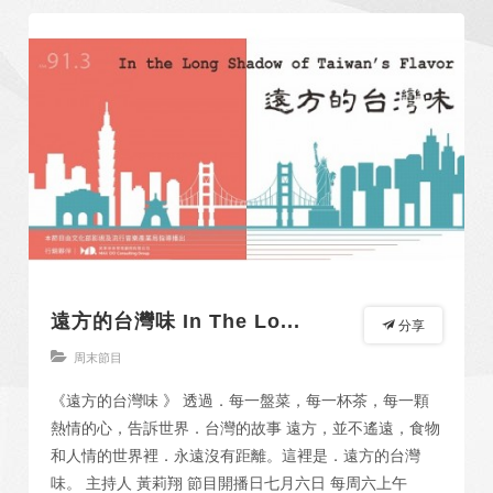
遠方的台灣味 In The Lo...
分享
周末節目
《遠方的台灣味 》 透過．每一盤菜，每一杯茶，每一顆
熱情的心，告訴世界．台灣的故事 遠方，並不遙遠，食物
和人情的世界裡．永遠沒有距離。這裡是．遠方的台灣
味。 主持人 黃莉翔 節目開播日七月六日 每周六上午