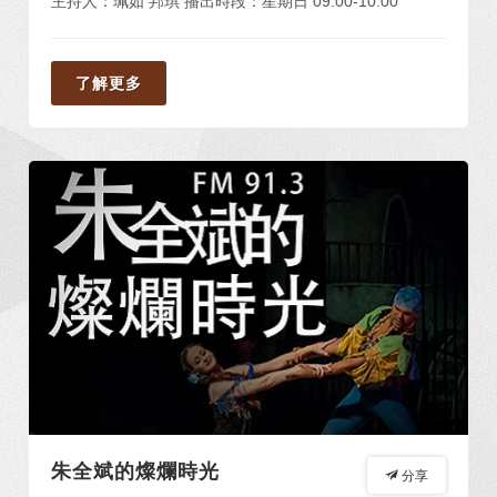
主持人：珮如 邦琪 播出時段：星期日 09:00-10:00
了解更多
朱全斌的燦爛時光
分享