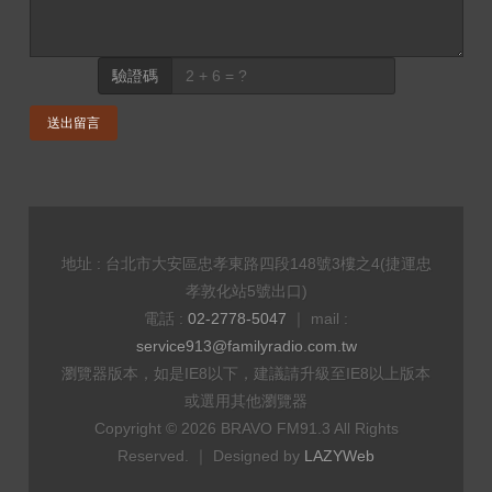
驗證碼
送出留言
地址 : 台北市大安區忠孝東路四段148號3樓之4(捷運忠
孝敦化站5號出口)
電話 :
02-2778-5047
｜ mail :
service913@familyradio.com.tw
瀏覽器版本，如是IE8以下，建議請升級至IE8以上版本
或選用其他瀏覽器
Copyright © 2026 BRAVO FM91.3 All Rights
Reserved. ｜ Designed by
LAZYWeb