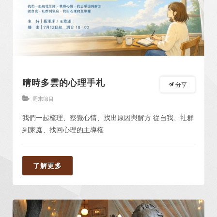
晴時多雲的心理手札
分享
周末節目
我們一起梳理、察覺心情、找出原因與解方 從自我、社群
到家庭、找回心理的主導權
了解更多