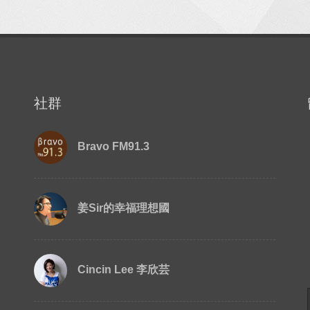
社群
Bravo FM91.3
姜Sir的幸福理想國
Cincin Lee 李欣芸