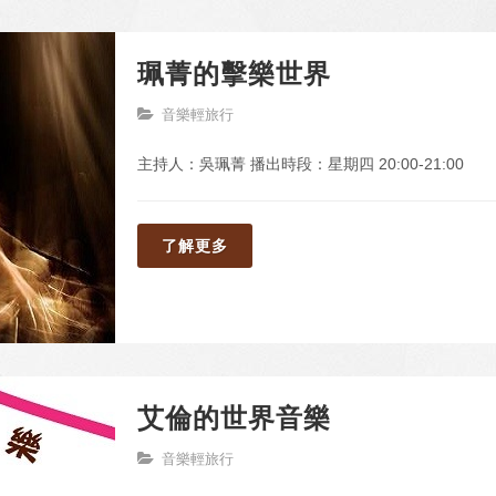
珮菁的擊樂世界
音樂輕旅行
主持人：吳珮菁 播出時段：星期四 20:00-21:00
了解更多
艾倫的世界音樂
音樂輕旅行