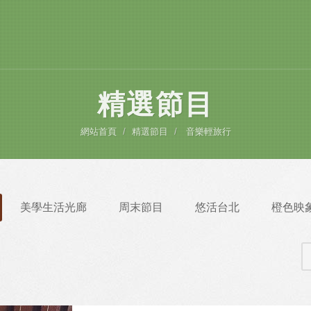
精選節目
網站首頁
精選節目
音樂輕旅行
美學生活光廊
周末節目
悠活台北
橙色映