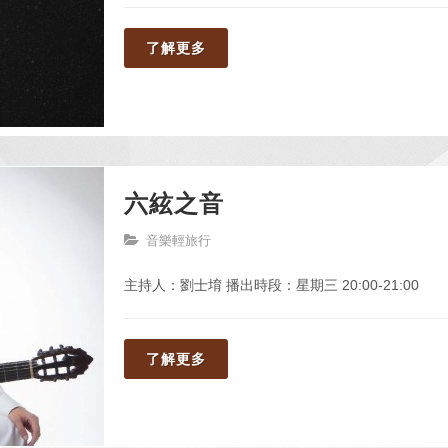
了解更多
六絃之音
音樂輕旅行
主持人：劉士堉 播出時段：星期三 20:00-21:00
了解更多